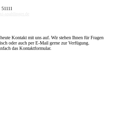
1 51111
xi-spahlinger.de
eute Kontakt mit uns auf. Wir stehen Ihnen für Fragen
nisch oder auch per E-Mail gerne zur Verfügung.
infach das Kontaktformular.