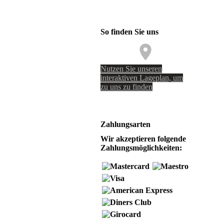
So finden Sie uns
Nutzen Sie unseren
interaktiven La­ge­plan, um
zu uns zu finden
Zahlungsarten
Wir akzeptieren folgende
Zahlungsmöglichkeiten: