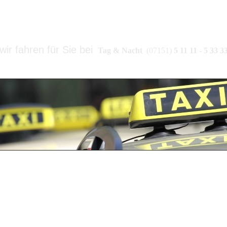
TAXI-ZENTRALE SPAHLINGE
wir fahren für Sie bei
Tag & Nacht
(07151)
5 11 11 - 5 33 3