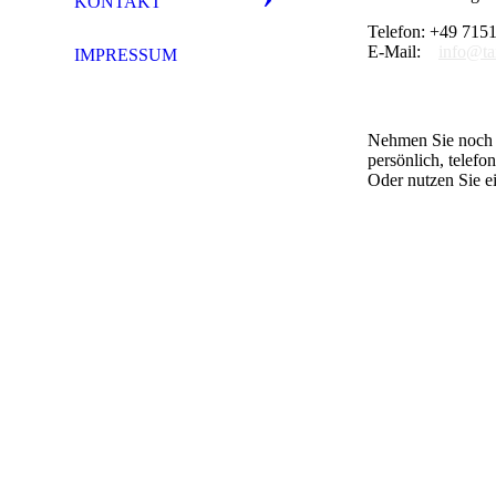
KONTAKT
Telefon: +49 715
E-Mail:
info@ta
IMPRESSUM
Nehmen Sie noch h
persönlich, telefo
Oder nutzen Sie e