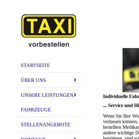
STARTSEITE
ÜBER UNS
UNSERE LEISTUNGEN
Individuelle Fah
... Service und H
FAHRZEUGE
Wenn Sie Ihre Wo
verlassen können, 
STELLENANGEBOTE
bestellten Medika
andere wichtige D
benötigen, sind wi