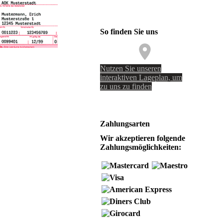
So finden Sie uns
Nutzen Sie unseren
interaktiven La­ge­plan, um
zu uns zu finden
Zahlungsarten
Wir akzeptieren folgende
Zahlungsmöglichkeiten: